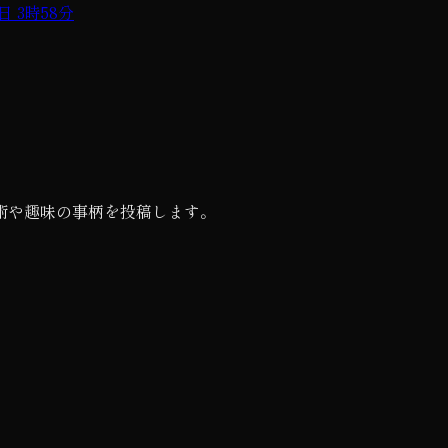
日 3時58分
術や趣味の事柄を投稿します。