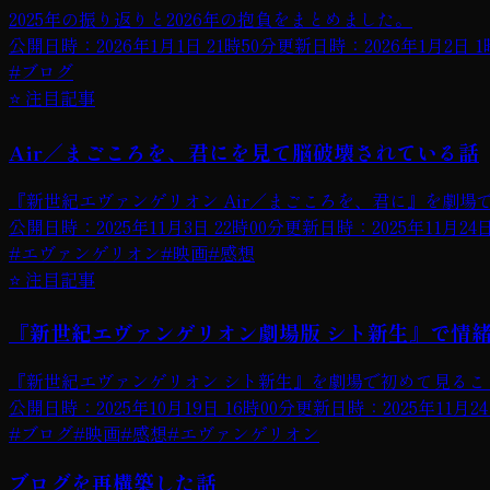
2025年の振り返りと2026年の抱負をまとめました。
公開日時：2026年1月1日 21時50分
更新日時：2026年1月2日 1
#
ブログ
⭐ 注目記事
Air／まごころを、君にを見て脳破壊されている話
『新世紀エヴァンゲリオン Air／まごころを、君に』を劇
公開日時：2025年11月3日 22時00分
更新日時：2025年11月24日
#
エヴァンゲリオン
#
映画
#
感想
⭐ 注目記事
『新世紀エヴァンゲリオン劇場版 シト新生』で情
『新世紀エヴァンゲリオン シト新生』を劇場で初めて見る
公開日時：2025年10月19日 16時00分
更新日時：2025年11月24
#
ブログ
#
映画
#
感想
#
エヴァンゲリオン
ブログを再構築した話